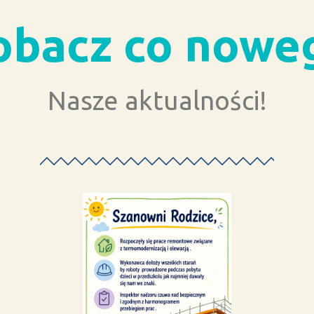
obacz co nowe
Nasze aktualności!