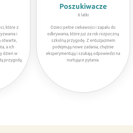
Poszukiwacze
6 latki
ci, które z
Dzieci pełne ciekawości i zapału do
yzwania i
odkrywania, które już za rok rozpoczną
ą otwarte,
szkolną przygodę. Z entuzjazmem
a, a ich
podejmują nowe zadania, chętnie
y dzień w
eksperymentują i szukają odpowiedzi na
łą przygodą.
nurtujące pytania.