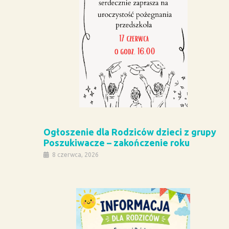
Ogłoszenie dla Rodziców dzieci z grupy
Poszukiwacze – zakończenie roku
8 czerwca, 2026