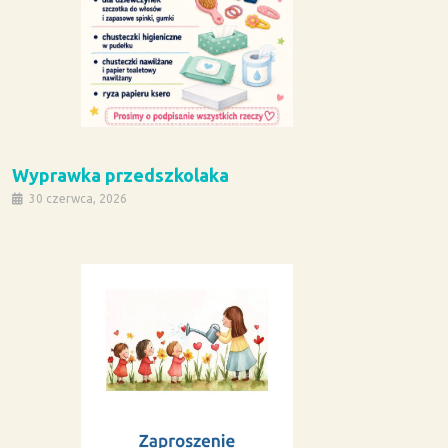
Wyprawka przedszkolaka
30 czerwca, 2026