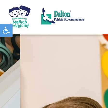
Otwórz pasek narzędzi