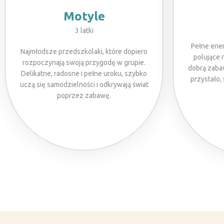
Motyle
3 latki
Pełne ener
Najmłodsze przedszkolaki, które dopiero
polujące 
rozpoczynają swoją przygodę w grupie.
dobrą zabaw
Delikatne, radosne i pełne uroku, szybko
przystało,
uczą się samodzielności i odkrywają świat
poprzez zabawę.