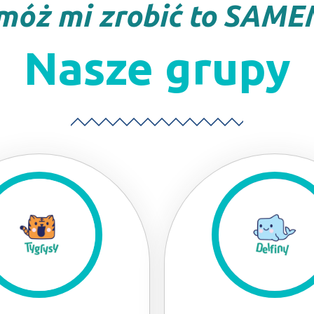
móż mi zrobić to SAME
Nasze grupy